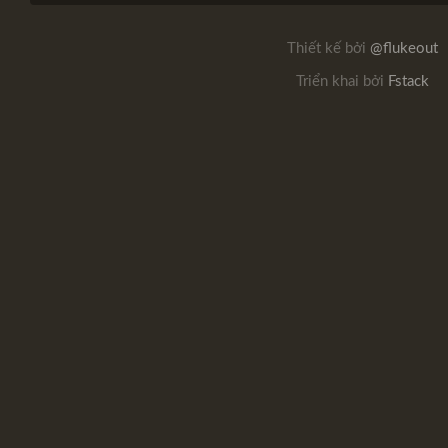
Thiết kế bởi
@flukeout
Triển khai bởi
Fstack